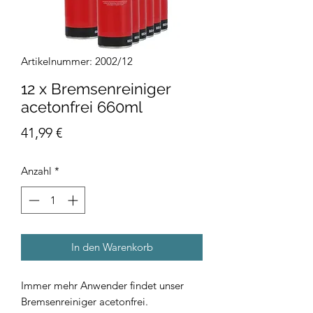
Artikelnummer: 2002/12
12 x Bremsenreiniger
acetonfrei 660ml
Preis
41,99 €
Anzahl
*
In den Warenkorb
Immer mehr Anwender findet unser
Bremsenreiniger acetonfrei.