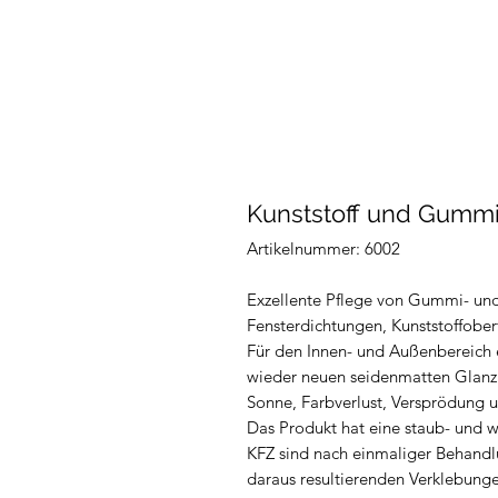
Kunststoff und Gummi
Artikelnummer: 6002
Exzellente Pflege von Gummi- und
Fensterdichtungen, Kunststoffober
Für den Innen- und Außenbereich e
wieder neuen seidenmatten Glanz u
Sonne, Farbverlust, Versprödung u
Das Produkt hat eine staub- und 
KFZ sind nach einmaliger Behand
daraus resultierenden Verklebunge