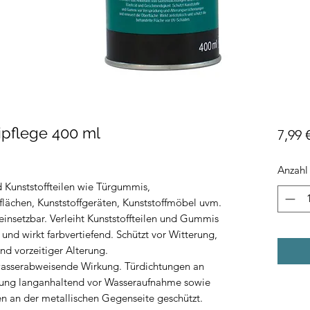
pflege 400 ml
7,99 
Anzahl
 Kunststoffteilen wie Türgummis,
flächen, Kunststoffgeräten, Kunststoffmöbel uvm.
insetzbar. Verleiht Kunststoffteilen und Gummis
nd wirkt farbvertiefend. Schützt vor Witterung,
nd vorzeitiger Alterung.
wasserabweisende Wirkung. Türdichtungen an
lung langanhaltend vor Wasseraufnahme sowie
n an der metallischen Gegenseite geschützt.