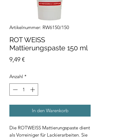
Artikelnummer: RW6150/150
ROT WEISS
Mattierungspaste 150 ml
Preis
9,49 €
Anzahl
*
In den Warenkorb
Die ROTWEISS Mattierungspaste dient
als Vorreiniger für Lackierarbeiten. Sie