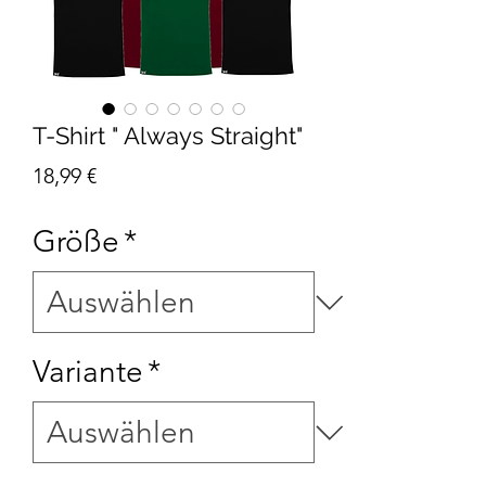
T-Shirt " Always Straight"
Preis
18,99 €
Größe
*
Variante
*