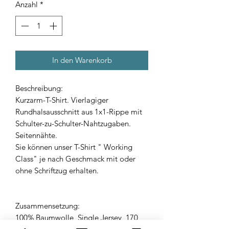
Anzahl
*
In den Warenkorb
Beschreibung:
Kurzarm-T-Shirt. Vierlagiger
Rundhalsausschnitt aus 1x1-Rippe mit
Schulter-zu-Schulter-Nahtzugaben.
Seitennähte.
Sie können unser T-Shirt " Working
Class" je nach Geschmack mit oder
ohne Schriftzug erhalten.
Zusammensetzung:
100% Baumwolle, Single Jersey, 170