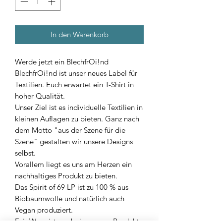
In den Warenkorb
Werde jetzt ein BlechfrOi!nd
BlechfrOi!nd ist unser neues Label für
Textilien. Euch erwartet ein T-Shirt in
hoher Qualität.
Unser Ziel ist es individuelle Textilien in
kleinen Auflagen zu bieten. Ganz nach
dem Motto "aus der Szene für die
Szene" gestalten wir unsere Designs
selbst.
Vorallem liegt es uns am Herzen ein
nachhaltiges Produkt zu bieten.
Das Spirit of 69 LP ist zu 100 % aus
Biobaumwolle und natürlich auch
Vegan produziert.
Fair Wear ist uns bei unserem Produkt